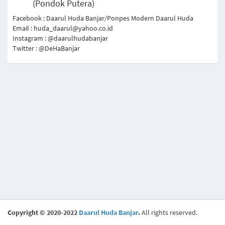
(Pondok Putera)
Facebook : Daarul Huda Banjar/Ponpes Modern Daarul Huda
Email : huda_daarul@yahoo.co.id
Instagram : @daarulhudabanjar
Twitter : @DeHaBanjar
Copyright © 2020-2022
Daarul Huda Banjar
.
All rights reserved.